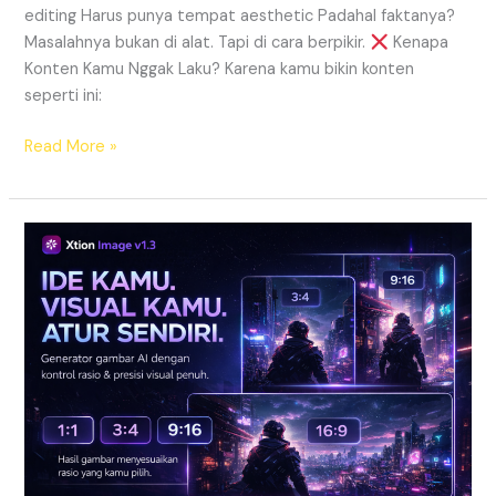
editing Harus punya tempat aesthetic Padahal faktanya?
Masalahnya bukan di alat. Tapi di cara berpikir.
Kenapa
Konten Kamu Nggak Laku? Karena kamu bikin konten
seperti ini:
Read More »
Aplikasi
XTION
Image
|
Generate
Gambar
Tanpa
Watermark