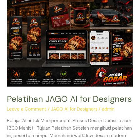
Pelatihan JAGO AI for Designers
Leave a Comment
/
JAGO AI for Designers
/
admin
Belajar AI untuk Mempercepat Proses Desain Durasi: 5 Jam
(300 Menit) Tujuan Pelatihan Setelah mengikuti pelatihan
ini, peserta mampu: Memahami workflow desain modern