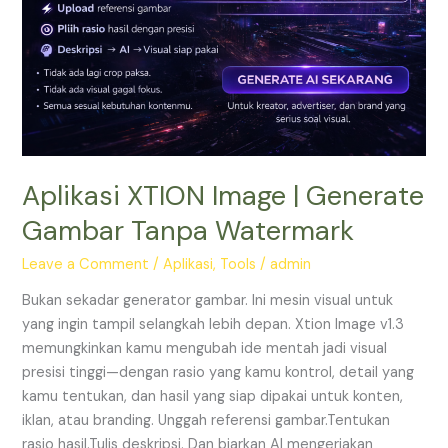
Aplikasi XTION Image | Generate
Gambar Tanpa Watermark
Leave a Comment
/
Aplikasi
,
Tools
/
admin
Bukan sekadar generator gambar. Ini mesin visual untuk
yang ingin tampil selangkah lebih depan. Xtion Image v1.3
memungkinkan kamu mengubah ide mentah jadi visual
presisi tinggi—dengan rasio yang kamu kontrol, detail yang
kamu tentukan, dan hasil yang siap dipakai untuk konten,
iklan, atau branding. Unggah referensi gambar.Tentukan
rasio hasil.Tulis deskripsi. Dan biarkan AI mengerjakan