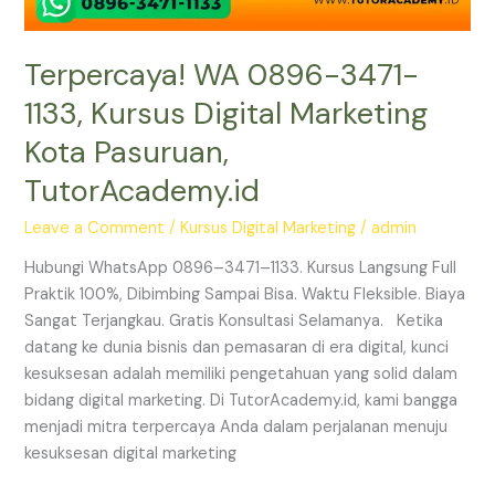
Terpercaya! WA 0896-3471-
1133, Kursus Digital Marketing
Kota Pasuruan,
TutorAcademy.id
Leave a Comment
/
Kursus Digital Marketing
/
admin
Hubungi WhatsApp 0896–3471–1133. Kursus Langsung Full
Praktik 100%, Dibimbing Sampai Bisa. Waktu Fleksible. Biaya
Sangat Terjangkau. Gratis Konsultasi Selamanya. Ketika
datang ke dunia bisnis dan pemasaran di era digital, kunci
kesuksesan adalah memiliki pengetahuan yang solid dalam
bidang digital marketing. Di TutorAcademy.id, kami bangga
menjadi mitra terpercaya Anda dalam perjalanan menuju
kesuksesan digital marketing