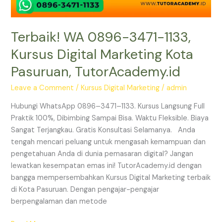
Terbaik! WA 0896-3471-1133,
Kursus Digital Marketing Kota
Pasuruan, TutorAcademy.id
Leave a Comment
/
Kursus Digital Marketing
/
admin
Hubungi WhatsApp 0896–3471–1133. Kursus Langsung Full
Praktik 100%, Dibimbing Sampai Bisa. Waktu Fleksible. Biaya
Sangat Terjangkau. Gratis Konsultasi Selamanya. Anda
tengah mencari peluang untuk mengasah kemampuan dan
pengetahuan Anda di dunia pemasaran digital? Jangan
lewatkan kesempatan emas ini! TutorAcademy.id dengan
bangga mempersembahkan Kursus Digital Marketing terbaik
di Kota Pasuruan. Dengan pengajar-pengajar
berpengalaman dan metode