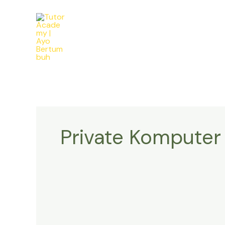
Skip
to
content
Private Komputer
Program