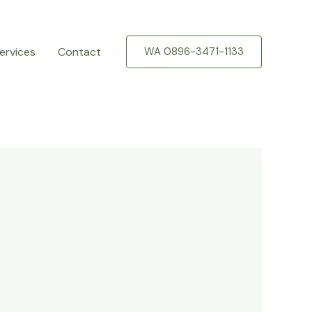
ervices
Contact
WA 0896-3471-1133