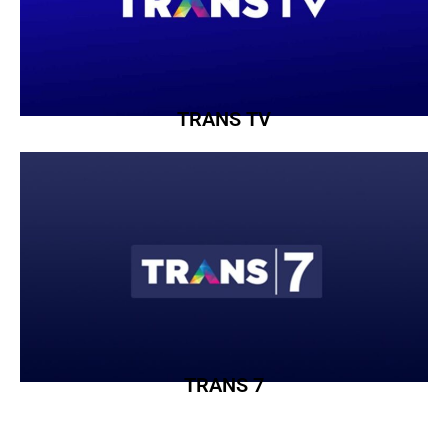
TRANS TV
TRANS 7